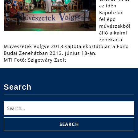
az idén
Kapolcson
fellépő
művészekből
álló alkalmi
zenekar a
Művészetek Völgye 2013 sajtótájékoztatóján a Fonó
Budai Zeneházban 2013. június 18-án.
MTI Fotó: Szigetváry Zsolt
Search
Search
for: