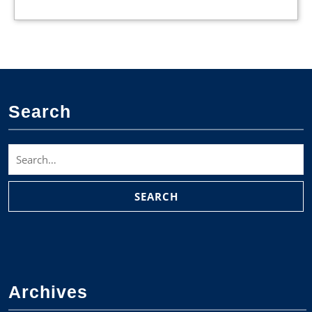
Search
Search
for:
Archives