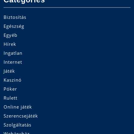
Biztosítás
Egészség
Egyéb
Hírek
Ingatlan
Internet
Játék
Kaszinó
Póker
Rulett
Online játék
Szerencsejáték
Szolgáltatás
Webáruház