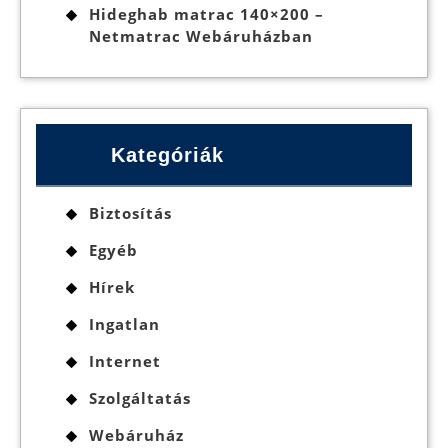
Hideghab matrac 140×200 –
Netmatrac Webáruházban
Kategóriák
Biztosítás
Egyéb
Hírek
Ingatlan
Internet
Szolgáltatás
Webáruház