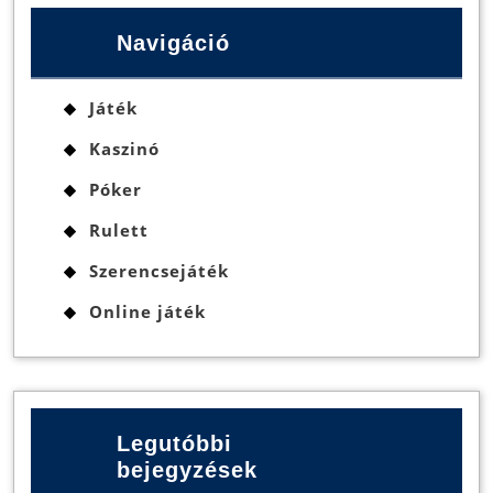
Navigáció
Játék
Kaszinó
Póker
Rulett
Szerencsejáték
Online játék
Legutóbbi
bejegyzések