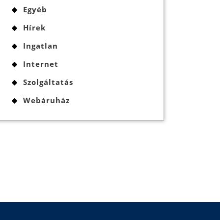
Egyéb
Hírek
Ingatlan
Internet
Szolgáltatás
Webáruház