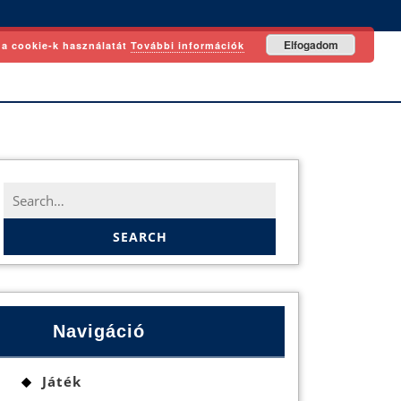
Elfogadom
 a cookie-k használatát
További információk
Search
for:
Navigáció
Játék