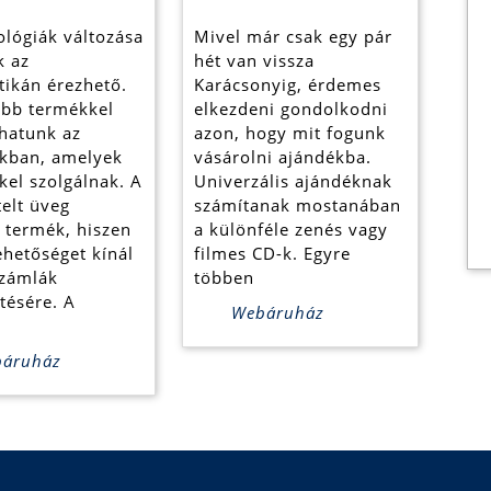
előnyei,
Karácsonyra!
ológiák változása
Mivel már csak egy pár
alkalmazása
 az
hét van vissza
tikán érezhető.
Karácsonyig, érdemes
öbb termékkel
elkezdeni gondolkodni
zhatunk az
azon, hogy mit fogunk
kban, amelyek
vásárolni ajándékba.
kel szolgálnak. A
Univerzális ajándéknak
telt üveg
számítanak mostanában
 termék, hiszen
a különféle zenés vagy
ehetőséget kínál
filmes CD-k. Egyre
számlák
többen
tésére. A
Webáruház
áruház