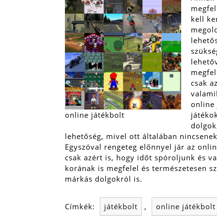
megfel
kell k
megold
lehető
szüksé
lehető
megfel
csak a
valami
online
játéko
online játékbolt
dolgok
lehetőség, mivel ott általában nincsene
Egyszóval rengeteg előnnyel jár az onli
csak azért is, hogy időt spóroljunk és v
korának is megfelel és természetesen s
márkás dolgokról is.
Címkék:
játékbolt
,
online játékbolt