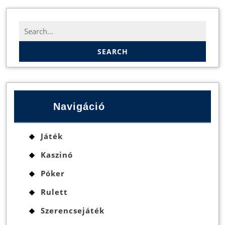
Search
for:
Navigáció
Játék
Kaszinó
Póker
Rulett
Szerencsejáték