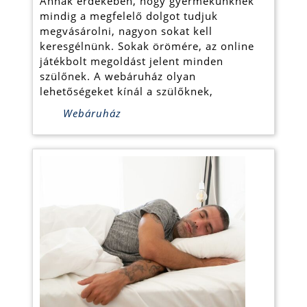
Annak érdekében, hogy gyermekünknek
online
mindig a megfelelő dolgot tudjuk
játékbolt
megvásárolni, nagyon sokat kell
keresgélnünk. Sokak örömére, az online
játékbolt megoldást jelent minden
szülőnek. A webáruház olyan
lehetőségeket kínál a szülőknek,
Webáruház