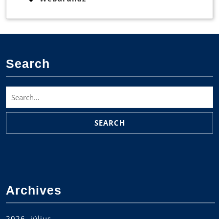
Search
Search
for:
Archives
2026. július