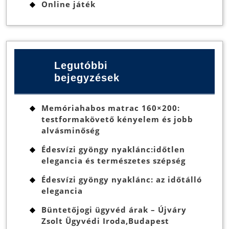
Online játék
Legutóbbi
bejegyzések
Memóriahabos matrac 160×200:
testformakövető kényelem és jobb
alvásminőség
Édesvízi gyöngy nyaklánc:időtlen
elegancia és természetes szépség
Édesvízi gyöngy nyaklánc: az időtálló
elegancia
Büntetőjogi ügyvéd árak – Újváry
Zsolt Ügyvédi Iroda,Budapest