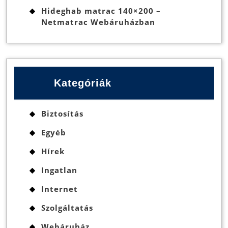
Hideghab matrac 140×200 –
Netmatrac Webáruházban
Kategóriák
Biztosítás
Egyéb
Hírek
Ingatlan
Internet
Szolgáltatás
Webáruház