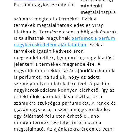
Parfüm nagykereskedelem
mindenki
megtalálhatja a
számára megfelelő terméket. Ezek a
termékek megtalálhatóak édes és virág
illatban is. Természetesen, a hölgyek és urak
is találhatnak maguknak
parfümöt a parfüm
nagykereskedelem ajánlataiban
. Ezek a
termékek igazán kedvező áron
megrendelhetőek, így nem fog nagy kiadást
jelenteni a termékek megrendelése. A
nagyobb ünnepekkor akár ajándékozhatunk
is parfümöt, ha tudjuk, hogy az adott
személy milyen illatokat kedvel.
A parfüm
nagykereskedelem könnyen elérhető, így az
érdeklődők bármikor kiválaszthatják a
számukra szükséges parfümöket. A rendelés
igazán egyszerű, hiszen a nagykereskedés
egy átlátható felületen érhető el, ahol
minden termék részletes információja
megtalálható. Az ajánlatokra érdemes vetni