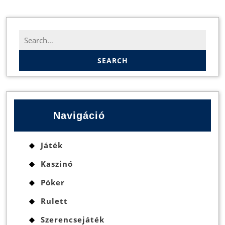
Search
for:
Navigáció
Játék
Kaszinó
Póker
Rulett
Szerencsejáték