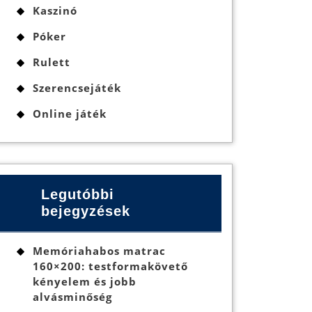
Kaszinó
Póker
Rulett
Szerencsejáték
Online játék
Legutóbbi
bejegyzések
Memóriahabos matrac
160×200: testformakövető
kényelem és jobb
alvásminőség