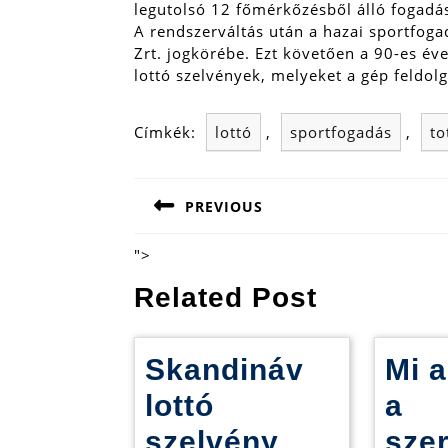
legutolsó 12 főmérkőzésből álló fogadás
A rendszerváltás után a hazai sportfogad
Zrt. jogkörébe. Ezt követően a 90-es év
lottó szelvények, melyeket a gép feldolg
Címkék:
lottó
,
sportfogadás
,
to
Bejegyzés
PREVIOUS
navigáció
Previous
post:
">
Related Post
Skandináv
Mi 
lottó
a
szelvény
sze