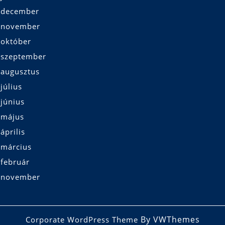
 december
 november
 október
 szeptember
 augusztus
július
június
 május
április
 március
 február
 november
By VWThemes
Corporate WordPress Theme