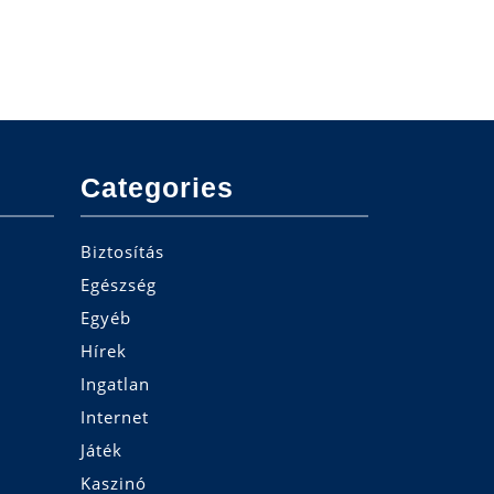
Categories
Biztosítás
Egészség
Egyéb
Hírek
Ingatlan
Internet
Játék
Kaszinó