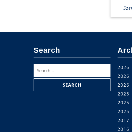
Szer
Search
Arc
Search
2026. 
for:
2026. 
2026. 
2026.
2025.
2025.
2017.
2016.