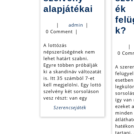
Skandin
alapjátékai
ék
lottó
felü
admin
|
admin
|
szelvény
M
k?
0 Comment
|
alapjáték
a
A lottózás
|
s
népszerűségének nem
0 Com
lehet határt szabni.
a
Egyre többen próbálják
A szere
s
ki a skandináv változatát
felügye
is. Itt 35 számból 7-et
esetben 
f
kell megjelölni. Egy lottó
legkülö
szelvény két sorsoláson
sorsolás
vesz részt: van egy
így van
ezeket a
Szerencsejáték
minden 
átlátha
hatékon
tartani.