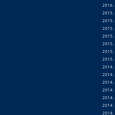
2016.
2015.
2015.
2015. 
2015.
2015. 
2015.
2015.
2014.
2014.
2014.
2014. 
2014. 
2014.
2014.