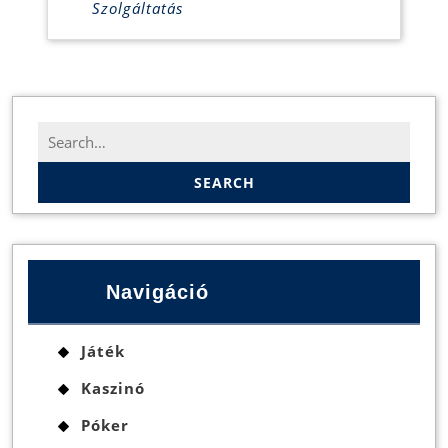
Szolgáltatás
Search
for:
Navigáció
Játék
Kaszinó
Póker