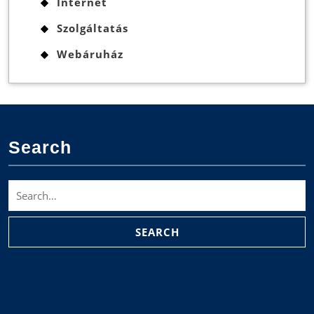
Internet
Szolgáltatás
Webáruház
Search
Search
for: