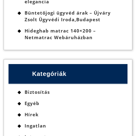
elegancia
Büntetőjogi ügyvéd árak – Újváry
Zsolt Ügyvédi Iroda,Budapest
Hideghab matrac 140×200 –
Netmatrac Webáruházban
Kategóriák
Biztosítás
Egyéb
Hírek
Ingatlan