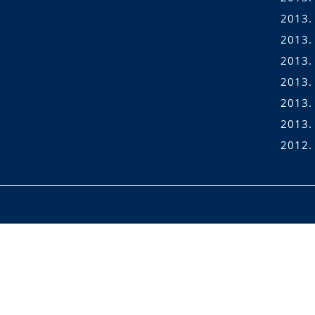
2013. 
2013. 
2013.
2013. 
2013.
2013.
2012.
Scroll
Up