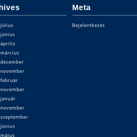
hives
Meta
július
Bejelentkezés
június
április
 március
 december
 november
 február
 november
 január
 november
 szeptember
június
 május