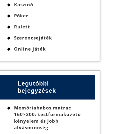
Kaszinó
Póker
Rulett
Szerencsejáték
Online játék
Legutóbbi
bejegyzések
Memóriahabos matrac
160×200: testformakövető
kényelem és jobb
alvásminőség