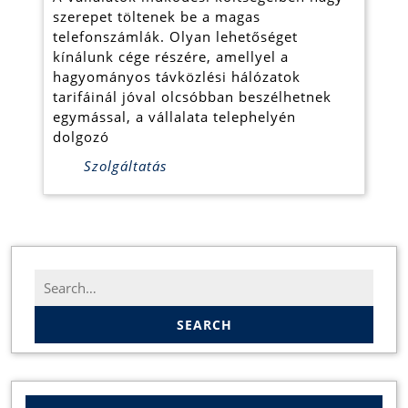
cégünk
szerepet töltenek be a magas
kínálatában
telefonszámlák. Olyan lehetőséget
kínálunk cége részére, amellyel a
hagyományos távközlési hálózatok
tarifáinál jóval olcsóbban beszélhetnek
egymással, a vállalata telephelyén
dolgozó
Szolgáltatás
Search
for: