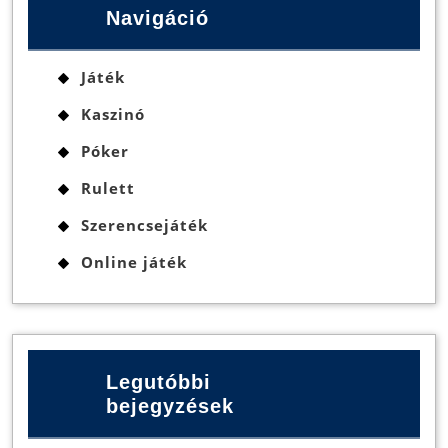
Navigáció
Játék
Kaszinó
Póker
Rulett
Szerencsejáték
Online játék
Legutóbbi
bejegyzések