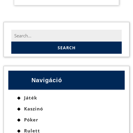
Search
for:
Navigáció
Játék
Kaszinó
Póker
Rulett