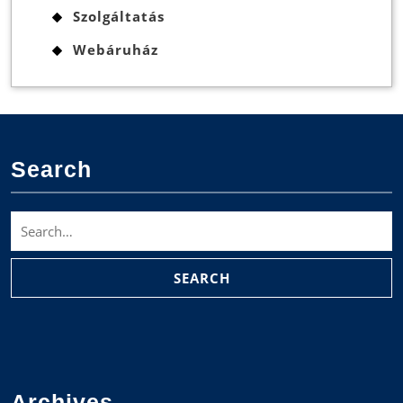
Szolgáltatás
Webáruház
Search
Search
for:
Archives