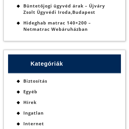
Büntetőjogi ügyvéd árak – Újváry
Zsolt Ügyvédi Iroda,Budapest
Hideghab matrac 140×200 –
Netmatrac Webáruházban
Kategóriák
Biztosítás
Egyéb
Hírek
Ingatlan
Internet