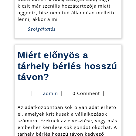
kicsit már szenilis hozzátartozója miatt
aggódik, hisz nem tud állandóan mellette
lenni, akkor a mi
Szolgáltatás
Miért előnyös a
tárhely bérlés hosszú
Miért
távon?
előnyös
admin
|
admin
|
0 Comment
|
a
Az adatközpontban sok olyan adat érhető
tárhely
el, amelyek kritikusak a vállalkozások
bérlés
számára. Ezeknek az elvesztése, vagy más
emberhez kerülése sok gondot okozhat. A
hosszú
tárhely bérlés hosszú távon kedvező