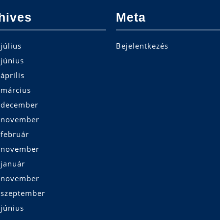
hives
Meta
július
Bejelentkezés
június
április
 március
 december
 november
 február
 november
 január
 november
 szeptember
június