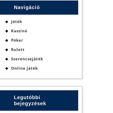
Navigáció
Játék
Kaszinó
Póker
Rulett
Szerencsejáték
Online játék
Legutóbbi
bejegyzések