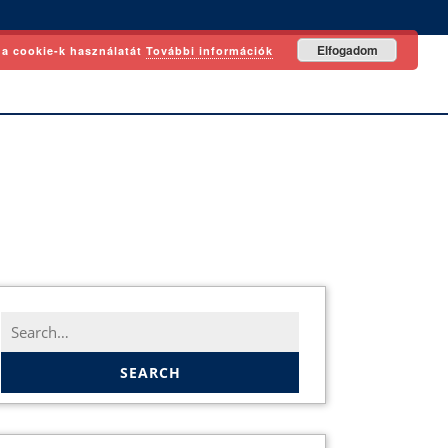
Elfogadom
 a cookie-k használatát
További információk
Search
for: