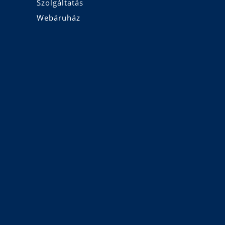
Szolgáltatás
Webáruház