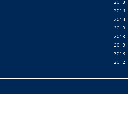
2013.
2013. 
2013. 
2013.
2013. 
2013.
2013.
2012.
Scroll
Up