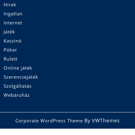
Hírek
Ingatlan
Internet
Játék
Kaszinó
Póker
Rulett
Online játék
Szerencsejáték
Szolgáltatás
Webáruház
By VWThemes
Corporate WordPress Theme
Scroll
Up