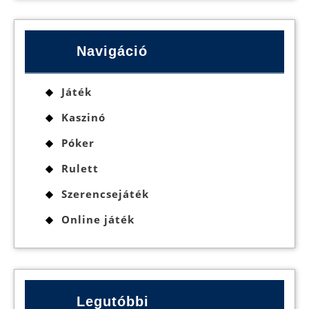
Navigáció
Játék
Kaszinó
Póker
Rulett
Szerencsejáték
Online játék
Legutóbbi