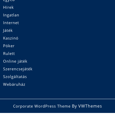
Hírek
Ingatlan
Internet
Játék
Kaszinó
Póker
Rulett
Online játék
Szerencsejáték
Szolgáltatás
Webáruház
By VWThemes
Corporate WordPress Theme
Scroll