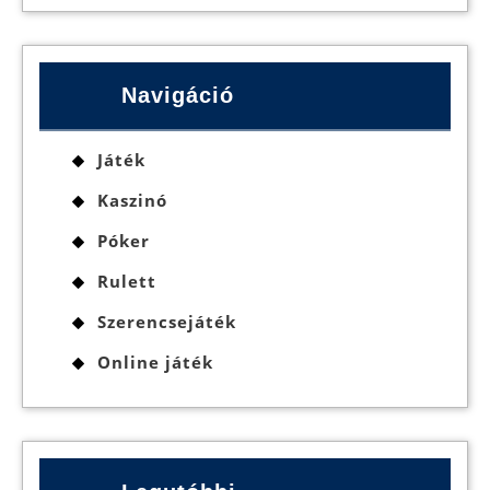
Navigáció
Játék
Kaszinó
Póker
Rulett
Szerencsejáték
Online játék