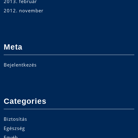
2013. február
2012. november
Meta
Bejelentkezés
Categories
Biztosítás
Egészség
Egyéb