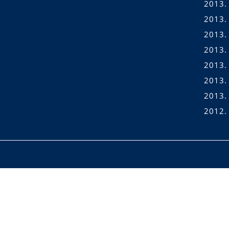
2013.
2013. 
2013. 
2013.
2013. 
2013.
2013.
2012.
Scroll
Up