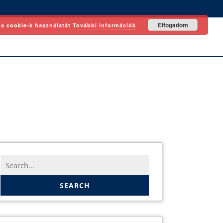
Elfogadom
 a cookie-k használatát
További információk
Search
for: