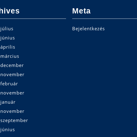
hives
Meta
július
Bejelentkezés
június
április
 március
 december
 november
 február
 november
 január
 november
 szeptember
június