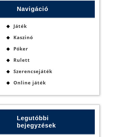
Navigáció
Játék
Kaszinó
Póker
Rulett
Szerencsejáték
Online játék
Legutóbbi
bejegyzések