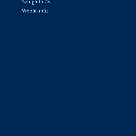
Szolgáltatás
Webáruház