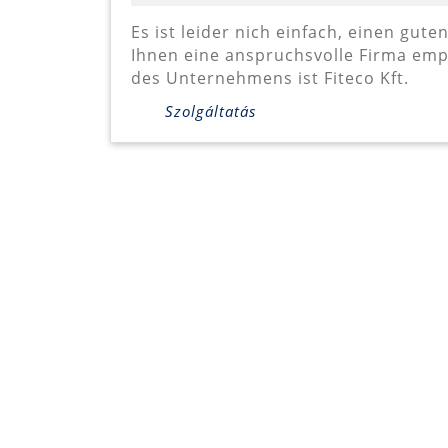
Es ist leider nich einfach, einen guten Blechbearbeiter zu finden. Aber wir können
Ihnen eine anspruchsvolle Firma emp
des Unternehmens ist Fiteco Kft.
Szolgáltatás