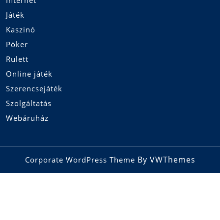
Internet
Játék
Kaszinó
Póker
Rulett
Online játék
Szerencsejáték
Szolgáltatás
Webáruház
By VWThemes
Corporate WordPress Theme
Scroll
Up