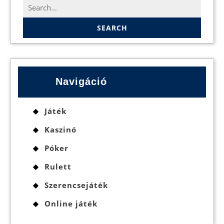
Search
for:
Navigáció
Játék
Kaszinó
Póker
Rulett
Szerencsejáték
Online játék