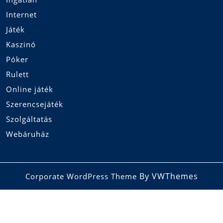
Internet
Játék
Kaszinó
Póker
Rulett
Online játék
Szerencsejáték
Szolgáltatás
Webáruház
By VWThemes
Corporate WordPress Theme
Scroll
Up