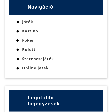
Navigáció
Játék
Kaszinó
Póker
Rulett
Szerencsejáték
Online játék
Legutóbbi
bejegyzések