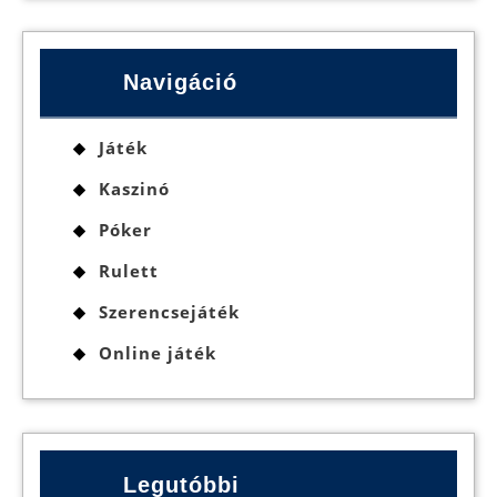
Navigáció
Játék
Kaszinó
Póker
Rulett
Szerencsejáték
Online játék
Legutóbbi