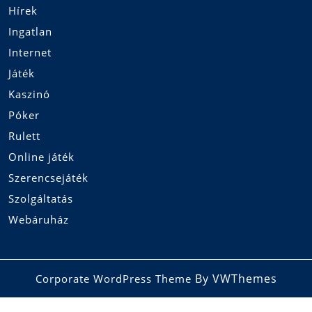
Hírek
Ingatlan
Internet
Játék
Kaszinó
Póker
Rulett
Online játék
Szerencsejáték
Szolgáltatás
Webáruház
By VWThemes
Corporate WordPress Theme
Scroll
Up