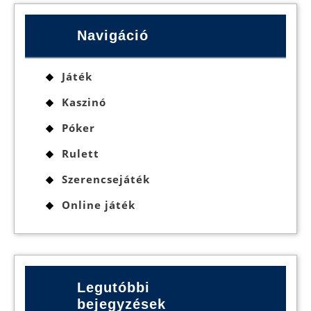
Navigáció
Játék
Kaszinó
Póker
Rulett
Szerencsejáték
Online játék
Legutóbbi
bejegyzések