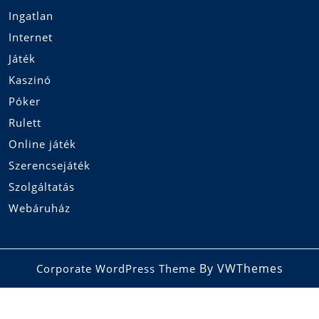
Ingatlan
Internet
Játék
Kaszinó
Póker
Rulett
Online játék
Szerencsejáték
Szolgáltatás
Webáruház
By VWThemes
Corporate WordPress Theme
Scroll
Up