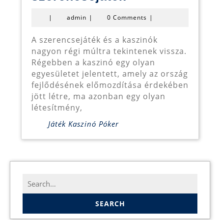
kaszinó,
admin
|
admin
|
0 Comments
|
szerencsejáté
A szerencsejáték és a kaszinók
nagyon régi múltra tekintenek vissza.
Régebben a kaszinó egy olyan
egyesületet jelentett, amely az ország
fejlődésének előmozdítása érdekében
jött létre, ma azonban egy olyan
létesítmény,
Játék Kaszinó Póker
Search
for: