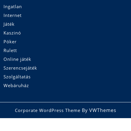
Ingatlan
Internet
Játék
Kaszinó
Póker
Rulett
Online játék
Szerencsejáték
Szolgáltatás
Webáruház
By VWThemes
Corporate WordPress Theme
Scroll
Up