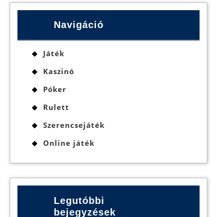
Navigáció
Játék
Kaszinó
Póker
Rulett
Szerencsejáték
Online játék
Legutóbbi
bejegyzések