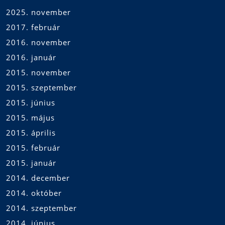
2025. november
2017. február
2016. november
2016. január
2015. november
2015. szeptember
2015. június
2015. május
2015. április
2015. február
2015. január
2014. december
2014. október
2014. szeptember
2014. június