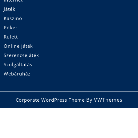
Játék
Kaszinó
Póker
Rulett
Online játék
Szerencsejáték
Szolgáltatás
Webáruház
By VWThemes
Corporate WordPress Theme
Scroll
Up