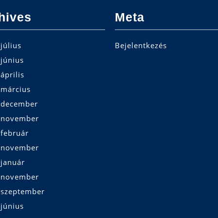
hives
Meta
július
Bejelentkezés
június
április
 március
 december
 november
 február
 november
 január
 november
 szeptember
június