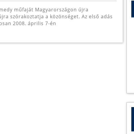
ub
ra szórakoztatja a közönséget. Az első adás
tosan 2008. április 7-én