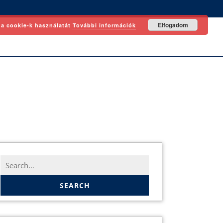
Elfogadom
 a cookie-k használatát
További információk
Search
for: