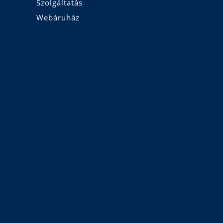
Szolgáltatás
Webáruház