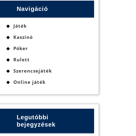
Navigáció
Játék
Kaszinó
Póker
Rulett
Szerencsejáték
Online játék
Legutóbbi
bejegyzések