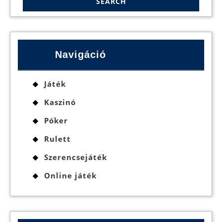
Navigáció
Játék
Kaszinó
Póker
Rulett
Szerencsejáték
Online játék