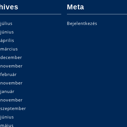
hives
Meta
július
Bejelentkezés
június
április
 március
 december
 november
 február
 november
 január
 november
 szeptember
június
 május