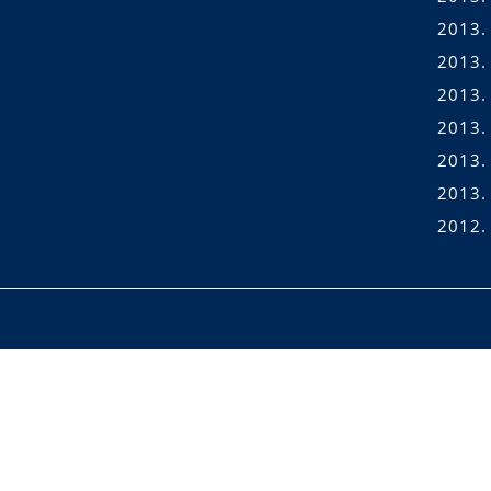
2013. 
2013. 
2013.
2013. 
2013.
2013.
2012.
Scroll
Up