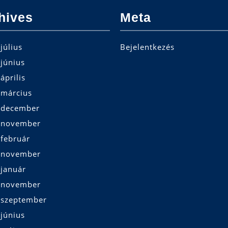
hives
Meta
július
Bejelentkezés
június
április
 március
 december
 november
 február
 november
 január
 november
 szeptember
június