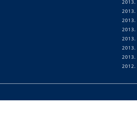
2013.
2013. 
2013. 
2013.
2013. 
2013.
2013.
2012.
Scroll
Up