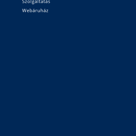
Szolgáltatás
Webáruház