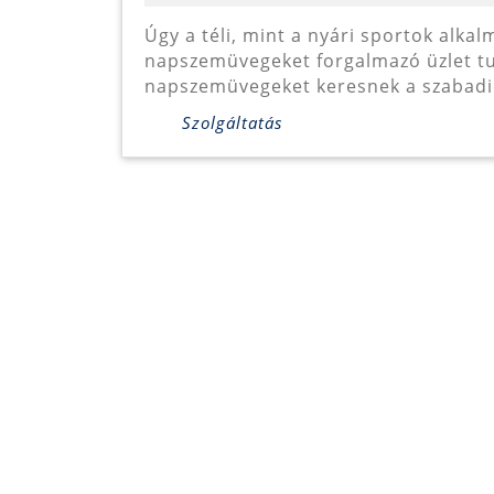
Úgy a téli, mint a nyári sportok alkalmával ajánlott a napszemüveg használata. Mint
napszemüvegeket forgalmazó üzlet tu
napszemüvegeket keresnek a szabadid
Szolgáltatás