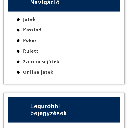
Navigáció
Játék
Kaszinó
Póker
Rulett
Szerencsejáték
Online játék
Legutóbbi
bejegyzések