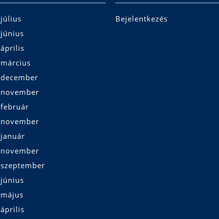
július
Bejelentkezés
június
április
 március
 december
 november
 február
 november
 január
 november
 szeptember
június
 május
április