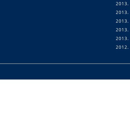
2013. 
2013.
2013. 
2013.
2013.
2012.
Scroll
Up