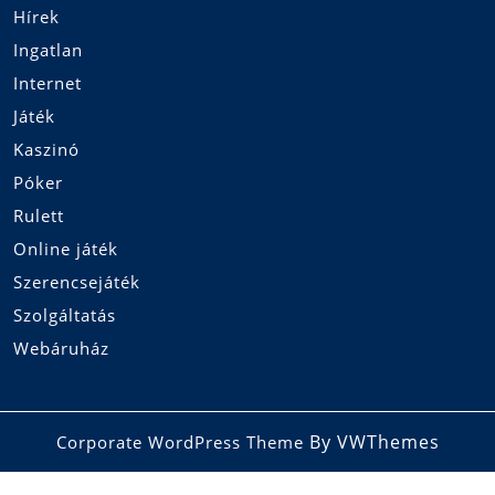
Hírek
Ingatlan
Internet
Játék
Kaszinó
Póker
Rulett
Online játék
Szerencsejáték
Szolgáltatás
Webáruház
By VWThemes
Corporate WordPress Theme
Scroll
Up