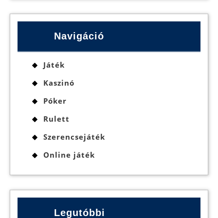
Navigáció
Játék
Kaszinó
Póker
Rulett
Szerencsejáték
Online játék
Legutóbbi