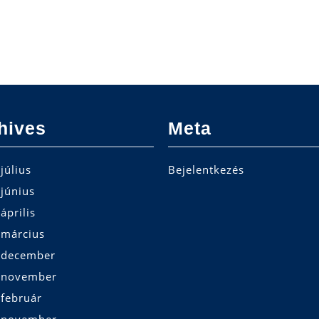
hives
Meta
július
Bejelentkezés
június
április
 március
 december
 november
 február
 november