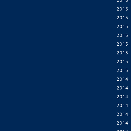
2016.
2015.
2015.
2015. 
2015.
2015. 
2015.
2015.
2014.
2014.
2014.
2014. 
2014. 
2014.