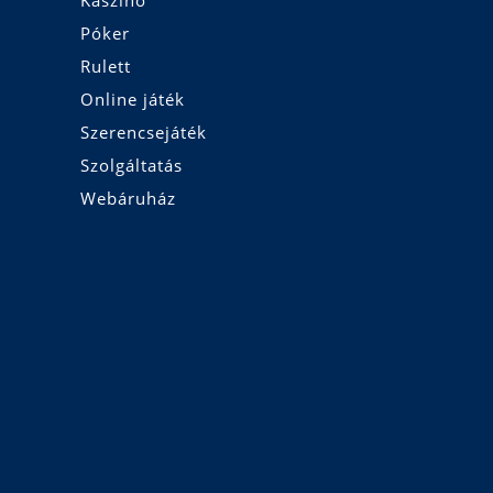
Póker
Rulett
Online játék
Szerencsejáték
Szolgáltatás
Webáruház