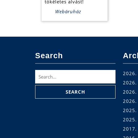
tökéletes alvást!
Webáruház
Search
Arc
Search
2026. 
for:
2026. 
2026. 
2026.
2025.
2025.
2017.
2016.