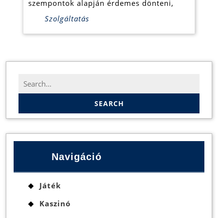
szempontok alapján érdemes dönteni,
Szolgáltatás
Search
for:
Navigáció
Játék
Kaszinó