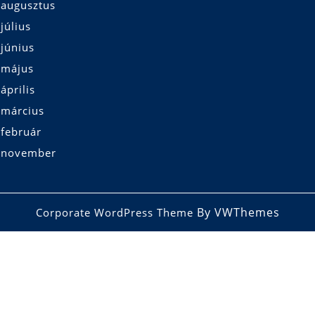
 augusztus
július
június
 május
április
 március
 február
 november
By VWThemes
Corporate WordPress Theme