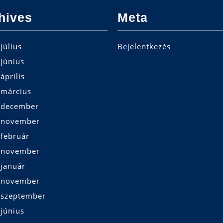
hives
Meta
július
Bejelentkezés
június
április
 március
 december
 november
 február
 november
 január
 november
 szeptember
június