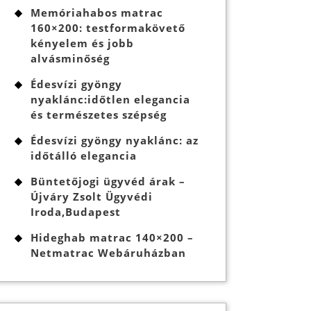
Memóriahabos matrac
160×200: testformakövető
kényelem és jobb
alvásminőség
Édesvízi gyöngy
nyaklánc:időtlen elegancia
és természetes szépség
Édesvízi gyöngy nyaklánc: az
időtálló elegancia
Büntetőjogi ügyvéd árak –
Újváry Zsolt Ügyvédi
Iroda,Budapest
Hideghab matrac 140×200 –
Netmatrac Webáruházban