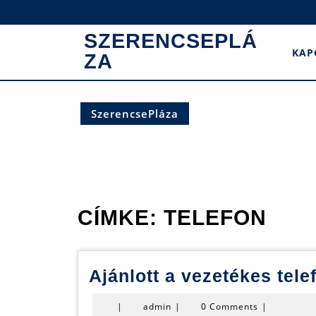
Skip
to
SZERENCSEPLÁ
content
KAP
ZA
SzerencsePláza
CÍMKE:
TELEFON
Ajánlott a vezetékes tel
admin
|
admin
|
0 Comments
|