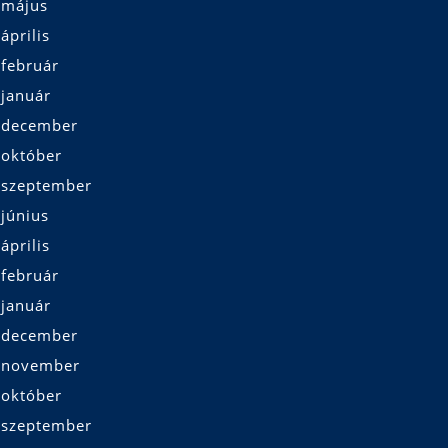
 május
április
 február
 január
 december
 október
 szeptember
június
április
 február
 január
 december
 november
 október
 szeptember