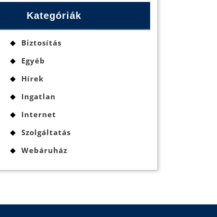
Kategóriák
Biztosítás
Egyéb
Hírek
Ingatlan
Internet
Szolgáltatás
Webáruház