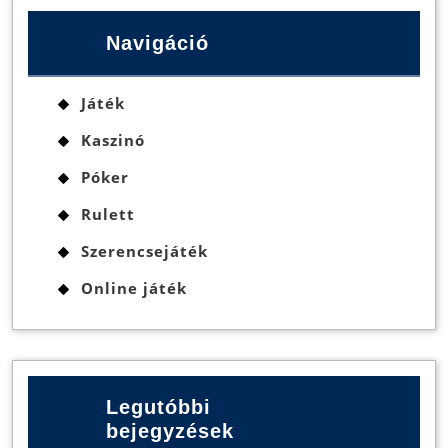
Navigáció
Játék
Kaszinó
Póker
Rulett
Szerencsejáték
Online játék
Legutóbbi
bejegyzések