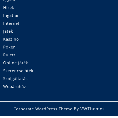
Hírek
Ingatlan
Internet
Játék
Kaszinó
Póker
Rulett
Online játék
Szerencsejáték
Szolgáltatás
Webáruház
By VWThemes
Corporate WordPress Theme
Scroll