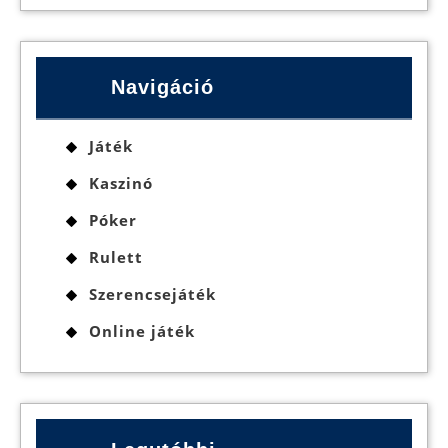
Navigáció
Játék
Kaszinó
Póker
Rulett
Szerencsejáték
Online játék