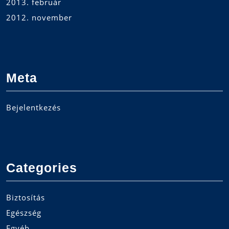
2013. február
2012. november
Meta
Bejelentkezés
Categories
Biztosítás
Egészség
Egyéb